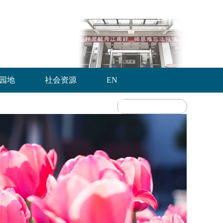
园地
社会资源
EN