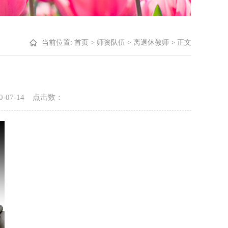
当前位置:
首页
>
师资队伍
>
离退休教师
> 正文
0-07-14 点击数：