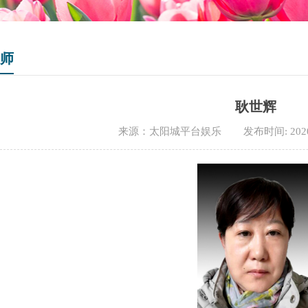
师
耿世辉
来源：太阳城平台娱乐
发布时间: 202